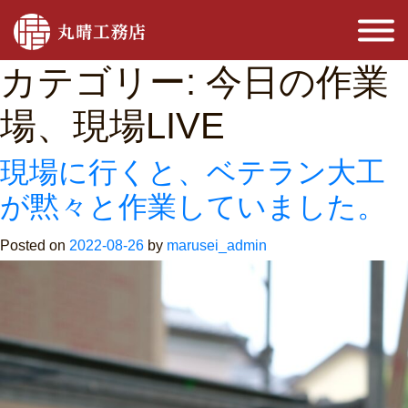
カテゴリー:
今日の作業
場、現場LIVE
現場に行くと、ベテラン大工
が黙々と作業していました。
Posted on
2022-08-26
by
marusei_admin