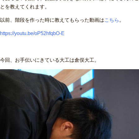
とを教えてくれます。
以前、階段を作った時に教えてもらった動画は
こちら
。
https://youtu.be/oP52hfqbO-E
今回、お手伝いにきている大工は倉俣大工。