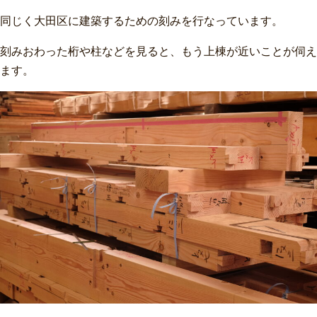
同じく大田区に建築するための刻みを行なっています。
刻みおわった桁や柱などを見ると、もう上棟が近いことが伺え
ます。