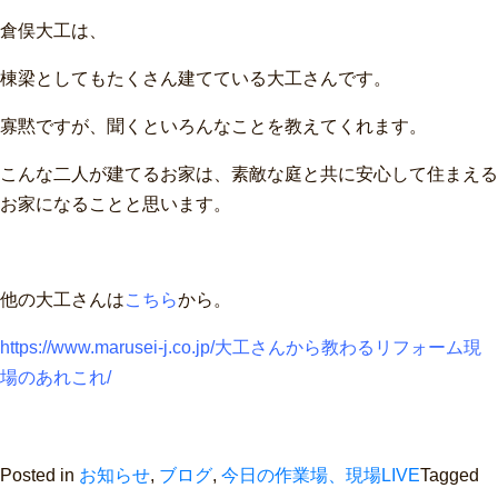
倉俣大工は、
棟梁としてもたくさん建てている大工さんです。
寡黙ですが、聞くといろんなことを教えてくれます。
こんな二人が建てるお家は、素敵な庭と共に安心して住まえる
お家になることと思います。
他の大工さんは
こちら
から。
https://www.marusei-j.co.jp/大工さんから教わるリフォーム現
場のあれこれ/
Posted in
お知らせ
,
ブログ
,
今日の作業場、現場LIVE
Tagged