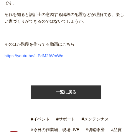
です。
それを知ると設計士の意図する階段の配置などが理解でき、楽し
い家づくりができるのではないでしょうか。
そのほか階段を作ってる動画はこちら
https://youtu.be/lLPdM2fWmWo
一覧に戻る
#イベント
#サポート
#メンテンナス
#今日の作業場、現場LIVE
#切磋琢磨
#品質