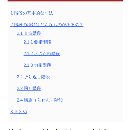
1
階段の基本的な寸法
2
階段の種類はどんなものがあるの？
2.1
直進階段
2.1.1
側桁階段
2.1.2
ささら桁階段
2.1.3
力桁階段
2.2
折り返し階段
2.3
回り階段
2.4
螺旋（らせん）階段
3
まとめ