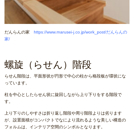
だんらんの家
https://www.marusei-j.co.jp/work_post/だんらんの
家/
螺旋（らせん）階段
らせん階段は、平面形状が円形で中心の柱から格段板が環状にな
っています。
柱を中心としたらせん状に旋回しながら上り下りをする階段で
す。
上り下りのしやすさは折り返し階段や周り階段よりは劣ります
が、設置面積がコンパクトでなにより流れるような美しい構造の
フォルムは、インテリア空間のシンボルとなります。