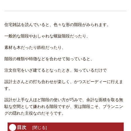
住宅雑誌を読んでいると、色々な形の階段がみられます。
一般的な階段やおしゃれな螺旋階段だったり、
素材も木だったり鉄柱だったり、
階段の種類や特徴などを合わせて知っていると、
注文住宅をいざ建てるとなったとき、知っているだけで
設計士さんとの打ち合わせが楽しく、かつスピーディーに行えま
す。
設計が上手な人ほど階段の使い方が巧みで、余計な面積を取る無
駄な空間として嫌われる階段ですが、実は階段こそ、プランニン
グの隠れた主役なのだそうです。
目次
[
閉じる
]