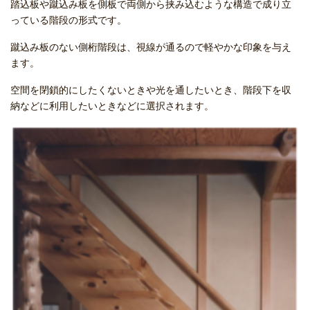
踏込板や蹴込み板を側板で両側から挟み込むような構造で成り立
っている階段の形式です。
蹴込み板のない側桁階段は、視線が通るので軽やかな印象を与え
ます。
空間を閉鎖的にしたくないときや光を通したいとき、階段下を収
納などに利用したいときなどに選択されます。