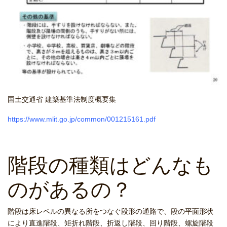
国土交通省 建築基準法制度概要集
https://www.mlit.go.jp/common/001215161.pdf
階段の種類はどんなも
のがあるの？
階段は床レベルの異なる所をつなぐ段形の通路で、段の平面形状
により直進階段、矩折れ階段、折返し階段、回り階段、螺旋階段