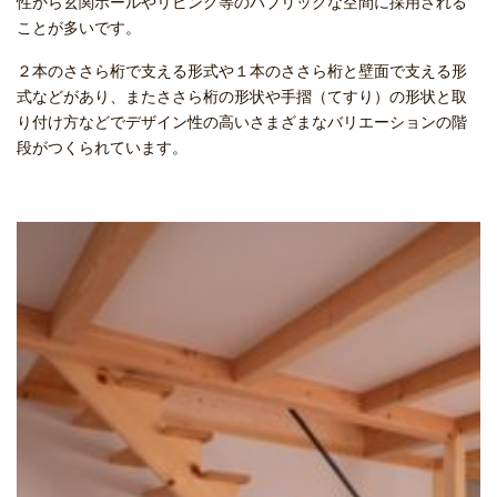
性から玄関ホールやリビング等のパブリックな空間に採用される
ことが多いです。
２本のささら桁で支える形式や１本のささら桁と壁面で支える形
式などがあり、またささら桁の形状や手摺（てすり）の形状と取
り付け方などでデザイン性の高いさまざまなバリエーションの階
段がつくられています。