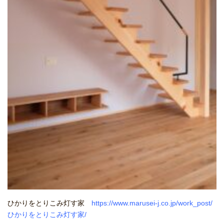
ひかりをとりこみ灯す家
https://www.marusei-j.co.jp/work_post/
ひかりをとりこみ灯す家/