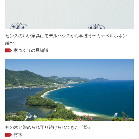
センスのいい家具はモデルハウスから学ぼう〜ミナペルホネン
編〜
家づくりの豆知識
神の木と崇められ守り続けられてきた『松』
材木