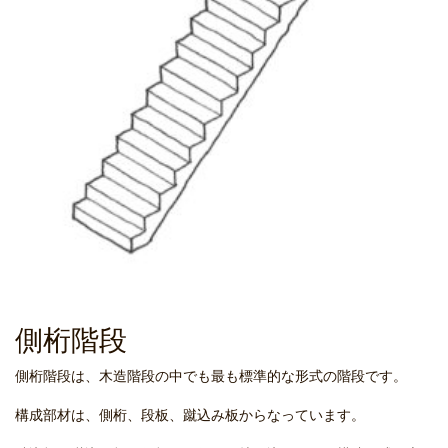
側桁階段
側桁階段は、木造階段の中でも最も標準的な形式の階段です。
構成部材は、側桁、段板、蹴込み板からなっています。