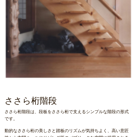
ささら桁階段
ささら桁階段は、段板をささら桁で支えるシンプルな階段の形式
です。
動的なささら桁の美しさと踏板のリズムが気持ちよく、高い意匠