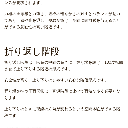
ンスが要求されます。
力桁の重厚感と力強さ、段板の軽やかさの対比とバランスが魅力
であり、風や光を通し、視線が抜け、空間に開放感を与えること
ができる意匠性の高い階段です。
折り返し階段
折り返し階段は、階高の中間の高さに、踊り場を設け、180度転回
させて上り下りする階段の形式です。
安全性が高く、上り下りのしやすい安心な階段形式です。
踊り場を持つ平面形状は、直通階段に比べて面積が多く必要とな
ります。
上り下りのときに視線の方向が変わるという空間体験ができる階
段です。