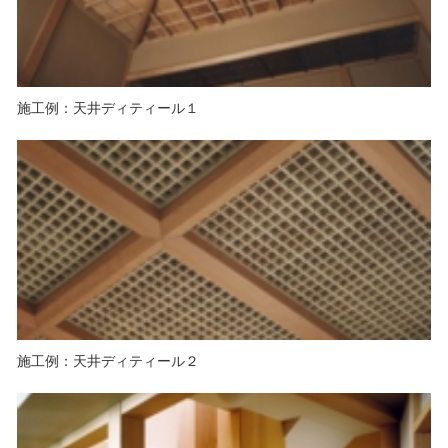
施工例：天井ディティール１
施工例：天井ディティール２