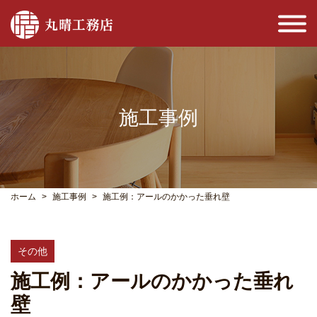
施工事例
ホーム
施工事例
施工例：アールのかかった垂れ壁
その他
施工例：アールのかかった垂れ
壁