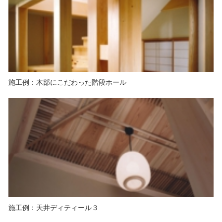
施工例：木部にこだわった階段ホール
施工例：天井ディティール３