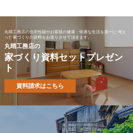
丸晴工務店の住宅性能やお客様の健康・快適な生活を第一に
考え
った家づくりの資料をお送りさせて頂きます。
丸晴工務店の
家づくり資料セットプレゼン
ト
資料請求はこちら