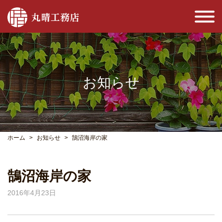
お知らせ
ホーム
お知らせ
鵠沼海岸の家
鵠沼海岸の家
2016年4月23日