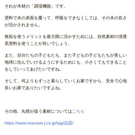
それが木材の「調湿機能」です。
塗料で木の表面を覆って、呼吸をできなくしては、その木の良さ
が活かされません。
無垢を使うメリットを最大限に活かすためには、自然素材の浸透
系塗料を使うことが良いでしょう。
また、自分たちの子どもたち、また子どもの子どもたちが美しい
地球に住んでいけるようにするためにも、小さくてもできること
をしていってあげたいですね。
そして、何よりもずっと暮らしていくお家ですから、安全で心地
良いお家でありたいですよね。
その他、丸晴が扱う素材については
こちら
https://www.marusei-j.co.jp/tag/品質/