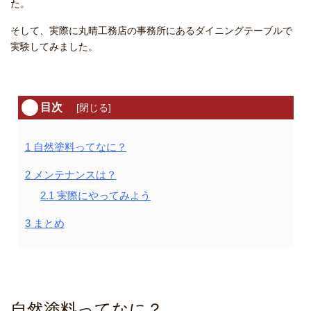
た。
そして、実際に丸晴工務店の事務所にあるダイニングテーブルで
実験してみました。
目次
[
閉じる
]
1
自然塗料ってなに？
2
メンテナンスは？
2.1
実際にやってみよう
3
まとめ
自然塗料ってなに？