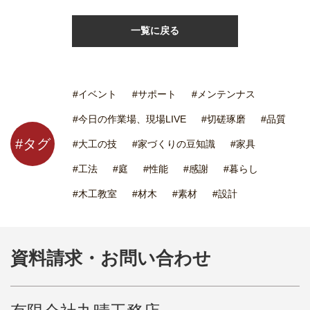
一覧に戻る
#イベント
#サポート
#メンテンナス
#今日の作業場、現場LIVE
#切磋琢磨
#品質
#タグ
#大工の技
#家づくりの豆知識
#家具
#工法
#庭
#性能
#感謝
#暮らし
#木工教室
#材木
#素材
#設計
資料請求・お問い合わせ