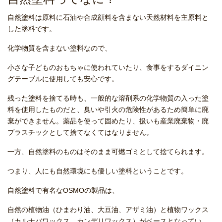
自然塗料は原料に石油や合成顔料を含まない天然材料を主原料と
した塗料です。
化学物質を含まない塗料なので、
小さな子どものおもちゃに使われていたり、食事をするダイニン
グテーブルに使用しても安心です。
残った塗料を捨てる時も、一般的な溶剤系の化学物質の入った塗
料を使用したものだと、臭いや引火の危険性があるため簡単に廃
棄ができません。薬品を使って固めたり、扱いも産業廃棄物・廃
プラスチックとして捨てなくてはなりません。
一方、自然塗料のものはそのまま可燃ゴミとして捨てられます。
つまり、人にも自然環境にも優しい塗料ということです。
自然塗料で有名なOSMOの製品は、
自然の植物油（ひまわり油、大豆油、アザミ油）と植物ワックス
（カルナバワックス、カンデリワックス）がベースとなってい