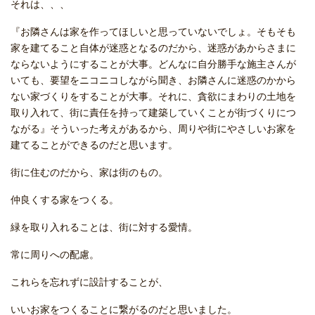
それは、、、
『お隣さんは家を作ってほしいと思っていないでしょ。そもそも
家を建てること自体が迷惑となるのだから、迷惑があからさまに
ならないようにすることが大事。どんなに自分勝手な施主さんが
いても、要望をニコニコしながら聞き、お隣さんに迷惑のかから
ない家づくりをすることが大事。それに、貪欲にまわりの土地を
取り入れて、街に責任を持って建築していくことが街づくりにつ
ながる』そういった考えがあるから、周りや街にやさしいお家を
建てることができるのだと思います。
街に住むのだから、家は街のもの。
仲良くする家をつくる。
緑を取り入れることは、街に対する愛情。
常に周りへの配慮。
これらを忘れずに設計することが、
いいお家をつくることに繋がるのだと思いました。