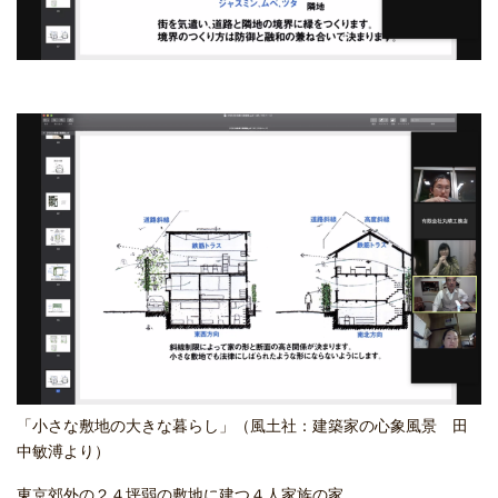
「小さな敷地の大きな暮らし」（風土社：建築家の心象風景 田
中敏溥より）
東京郊外の２４坪弱の敷地に建つ４人家族の家。