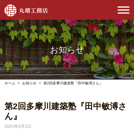
お知らせ
ホーム
お知らせ
第2回多摩川建築塾『田中敏溥さん』
第2回多摩川建築塾『田中敏溥さ
ん』
2021年6月2日