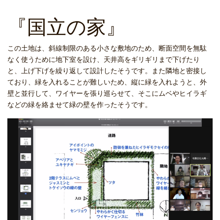
『国立の家』
この土地は、斜線制限のある小さな敷地のため、断面空間を無駄
なく使うために地下室を設け、天井高をギリギリまで下げたり
と、上げ下げを繰り返して設計したそうです。また隣地と密接し
ており、緑を入れることが難しいため、縦に緑を入れようと、外
壁と並行して、ワイヤーを張り巡らせて、そこにムベやヒイラギ
などの緑を絡ませて緑の壁を作ったそうです。