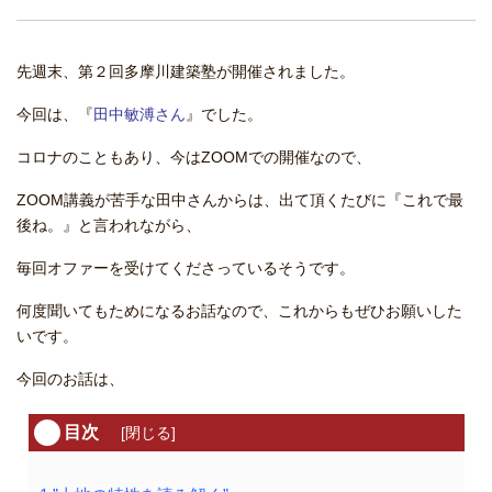
先週末、第２回多摩川建築塾が開催されました。
今回は、『
田中敏溥さん
』でした。
コロナのこともあり、今はZOOMでの開催なので、
ZOOM講義が苦手な田中さんからは、出て頂くたびに『これで最
後ね。』と言われながら、
毎回オファーを受けてくださっているそうです。
何度聞いてもためになるお話なので、これからもぜひお願いした
いです。
今回のお話は、
目次
[
閉じる
]