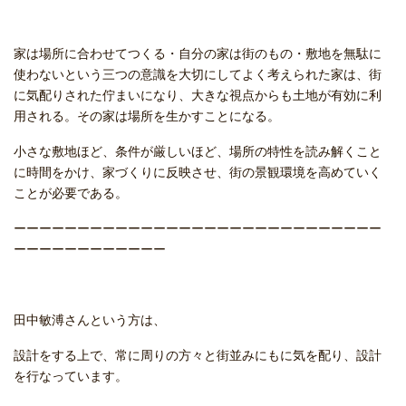
家は場所に合わせてつくる・自分の家は街のもの・敷地を無駄に
使わないという三つの意識を大切にしてよく考えられた家は、街
に気配りされた佇まいになり、大きな視点からも土地が有効に利
用される。その家は場所を生かすことになる。
小さな敷地ほど、条件が厳しいほど、場所の特性を読み解くこと
に時間をかけ、家づくりに反映させ、街の景観環境を高めていく
ことが必要である。
ーーーーーーーーーーーーーーーーーーーーーーーーーーーーー
ーーーーーーーーーーーー
田中敏溥さんという方は、
設計をする上で、常に周りの方々と街並みにもに気を配り、設計
を行なっています。