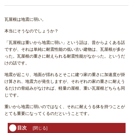
瓦屋根は地震に弱い。
本当にそうなのでしょうか？
「瓦屋根は重いから地震に弱い」という話は、昔からよくある話
ですが、それは単純に耐震性能の低い古い建物は、瓦屋根が多か
った。瓦屋根の重さに耐えられる耐震性能がなかった。というだ
けの話です。
地震が起こり、地面が揺れるとそこに建つ家の重さに加速度が掛
け算され、地震力が発生しますが、それぞれの家の重さに耐えう
るだけの骨組みがなければ、軽量の屋根、重い瓦屋根どちらも同
じです。
重いから地震に弱いのではなく、それに耐えうる体を持つことが
とても重要になってくるのだということです。
目次
[
閉じる
]