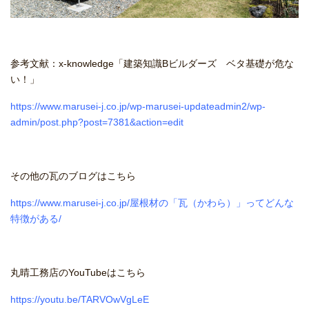
参考文献：x-knowledge「建築知識Bビルダーズ ベタ基礎が危な
い！」
https://www.marusei-j.co.jp/wp-marusei-updateadmin2/wp-
admin/post.php?post=7381&action=edit
その他の瓦のブログはこちら
https://www.marusei-j.co.jp/屋根材の「瓦（かわら）」ってどんな
特徴がある/
丸晴工務店のYouTubeはこちら
https://youtu.be/TARVOwVgLeE