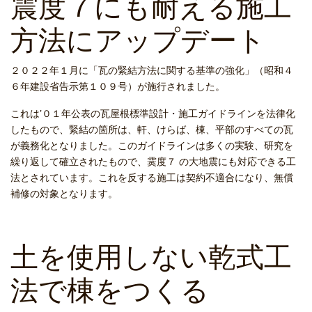
震度７にも耐える施工
方法にアップデート
２０２２年１月に「瓦の緊結方法に関する基準の強化」（昭和４
６年建設省告示第１０９号）が施行されました。
これは’０１年公表の瓦屋根標準設計・施工ガイドラインを法律化
したもので、緊結の箇所は、軒、けらば、棟、平部のすべての瓦
が義務化となりました。このガイドラインは多くの実験、研究を
繰り返して確立されたもので、霙度７ の大地震にも対応できる工
法とされています。これを反する施工は契約不適合になり、無償
補修の対象となります。
土を使用しない乾式工
法で棟をつくる