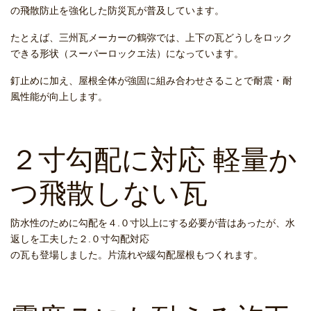
の飛散防止を強化した防災瓦が普及しています。
たとえば、三州瓦メーカーの鶴弥では、上下の瓦どうしをロック
できる形状（スーパーロックエ法）になっています。
釘止めに加え、屋根全体が強固に組み合わせさることで耐震・耐
風性能が向上します。
２寸勾配に対応 軽量か
つ飛散しない瓦
防水性のために勾配を４.０寸以上にする必要が昔はあったが、水
返しを工夫した２.０寸勾配対応
の瓦も登場しました。片流れや緩勾配屋根もつくれます。