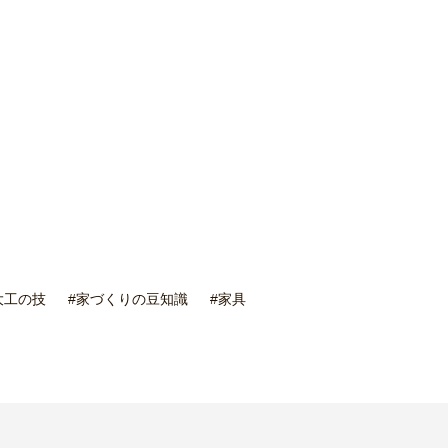
大工の技
#家づくりの豆知識
#家具