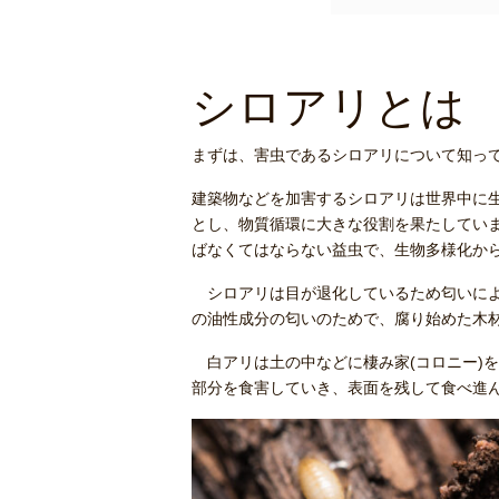
シロアリとは
まずは、害虫であるシロアリについて知っ
建築物などを加害するシロアリは世界中に
とし、物質循環に大きな役割を果たしてい
ばなくてはならない益虫で、生物多様化か
シロアリは目が退化しているため匂いによ
の油性成分の匂いのためで、腐り始めた木
白アリは土の中などに棲み家(コロニー)を
部分を食害していき、表面を残して食べ進