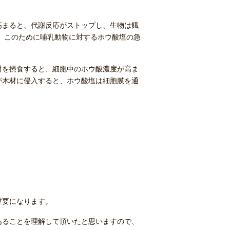
高まると、代謝反応がストップし、生物は餓
。このために哺乳動物に対するホウ酸塩の急
材を摂食すると、細胞中のホウ酸濃度が高ま
が木材に侵入すると、ホウ酸塩は細胞膜を通
重要になります。
あることを理解して頂いたと思いますので、