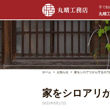
手で刻
丸晴
ホーム
お知らせ
家をシロアリから守るホウ
家をシロアリ
2021年9月17日