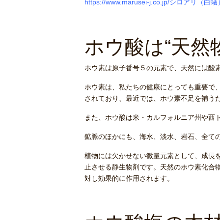
https://www.marusei-j.co.jp/シロアリ（白蟻
ホウ酸は“天然物
ホウ素は原子番号５の元素で、天然には酸
ホウ素は、私たちの健康にとっても重要で、
されており、最近では、ホウ素不足を補う
また、ホウ酸は米・カルフォルニア州や西
鉱脈のほかにも、海水、淡水、岩石、全ての
植物には欠かせない微量元素として、成長
止させる静生物剤です。天然のホウ素化合
対し効果的に作用されます。