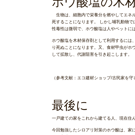
ホウ酸塩の木
生物は、細胞内で栄養分を燃やしてエネル
死することになります。 しかし哺乳動物
性毒性は微弱で、ホウ酸塩は人やペットに
ホウ酸塩を木材保存剤として利用するには
り死ぬことになります。又、食材甲虫がホ
して拡散し、代謝阻害を引き起こします。
（参考文献：エコ建材ショップ/古民家を
最後に
一戸建ての家をこれから建てる人、現在住
今回勉強したシロアリ対策のホウ酸は、家