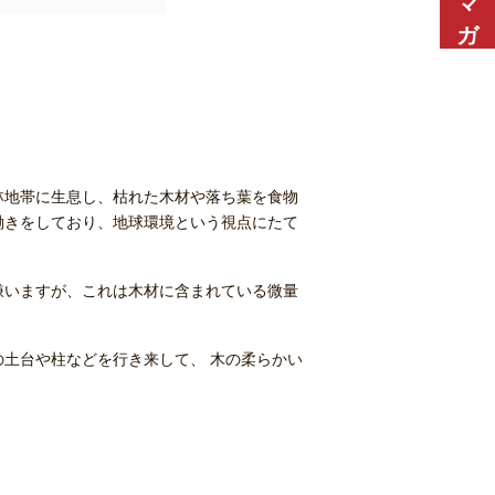
林地帯に生息し、枯れた木材や落ち葉を食物
働きをしており、地球環境という視点にたて
嫌いますが、これは木材に含まれている微量
の土台や柱などを行き来して、 木の柔らかい
。