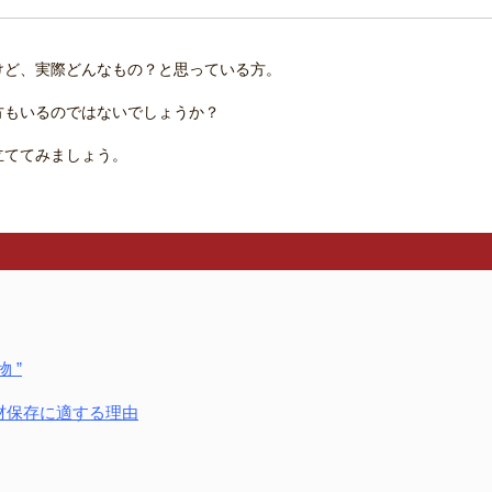
けど、実際どんなもの？と思っている方。
方もいるのではないでしょうか？
立ててみましょう。
 ”
材保存に適する理由