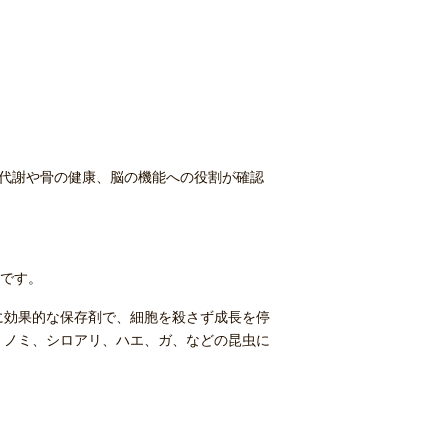
は代謝や骨の健康、脳の機能への役割が確認
”です。
に効果的な保存剤で、細胞を殺さず成長を停
、ノミ、シロアリ、ハエ、ガ、などの昆虫に