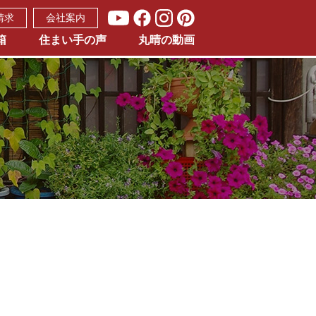
請求
会社案内
箱
住まい手の声
丸晴の動画