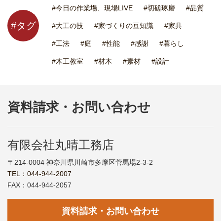
#今日の作業場、現場LIVE
#切磋琢磨
#品質
#タグ
#大工の技
#家づくりの豆知識
#家具
#工法
#庭
#性能
#感謝
#暮らし
#木工教室
#材木
#素材
#設計
資料請求・お問い合わせ
有限会社丸晴工務店
〒214-0004 神奈川県川崎市多摩区菅馬場2-3-2
TEL：044-944-2007
FAX：044-944-2057
資料請求・お問い合わせ