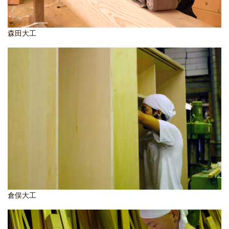
森田大工
倉俣大工