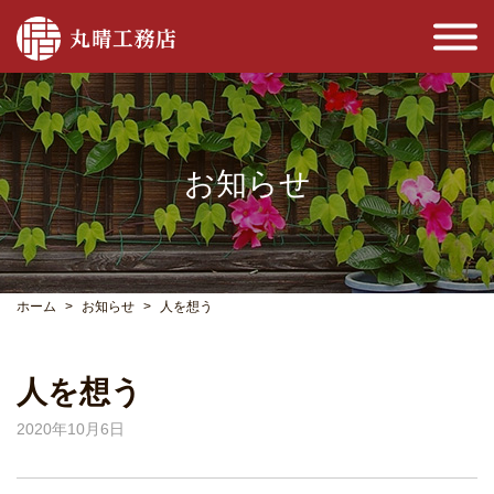
お知らせ
ホーム
お知らせ
人を想う
人を想う
2020年10月6日