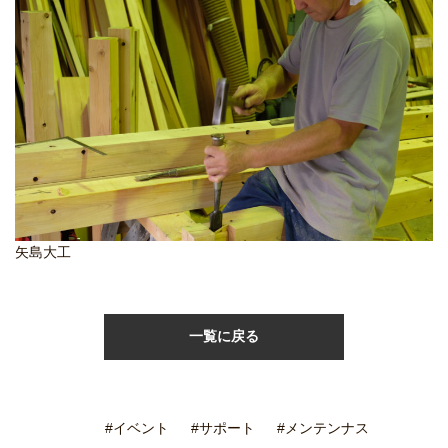
矢島大工
一覧に戻る
#イベント
#サポート
#メンテンナス